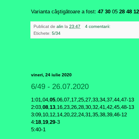
Varianta câştigătoare a fost:
47 30
05
28 48 12
Publicat de
alin
la
23:47
4 comentarii:
Etichete:
5/34
vineri, 24 iulie 2020
6/49 - 26.07.2020
1:01,04,
05
,06,07,17,25,27,33,34,37,44,47-13
2:03,
08
,
13
,16,23,26,28,30,32,41,42,45,48-13
3:09,10,12,14,20,22,24,31,35,38,39,46-12
4:
18
,
19
,
29
-3
5:40-1