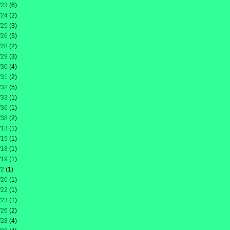
/23
(6)
/24
(2)
/25
(3)
/26
(5)
/28
(2)
/29
(3)
/30
(4)
/31
(2)
/32
(5)
/33
(1)
/36
(1)
/38
(2)
/13
(1)
/15
(1)
/18
(1)
/19
(1)
/2
(1)
/20
(1)
/22
(1)
/23
(1)
/26
(2)
/28
(4)