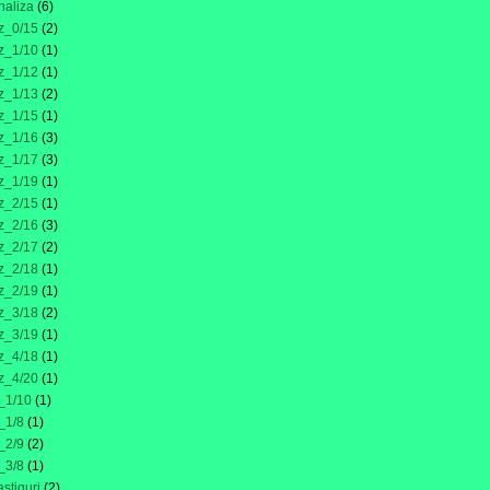
naliza
(6)
z_0/15
(2)
z_1/10
(1)
z_1/12
(1)
z_1/13
(2)
z_1/15
(1)
z_1/16
(3)
z_1/17
(3)
z_1/19
(1)
z_2/15
(1)
z_2/16
(3)
z_2/17
(2)
z_2/18
(1)
z_2/19
(1)
z_3/18
(2)
z_3/19
(1)
z_4/18
(1)
z_4/20
(1)
_1/10
(1)
_1/8
(1)
_2/9
(2)
_3/8
(1)
astiguri
(2)