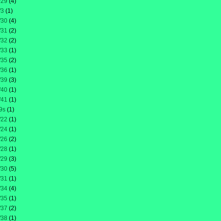
/29
(4)
/3
(1)
/30
(4)
/31
(2)
/32
(2)
/33
(1)
/35
(2)
/36
(1)
/39
(3)
/40
(1)
/41
(1)
9s
(1)
/22
(1)
/24
(1)
/26
(2)
/28
(1)
/29
(3)
/30
(5)
/31
(1)
/34
(4)
/35
(1)
/37
(2)
/38
(1)