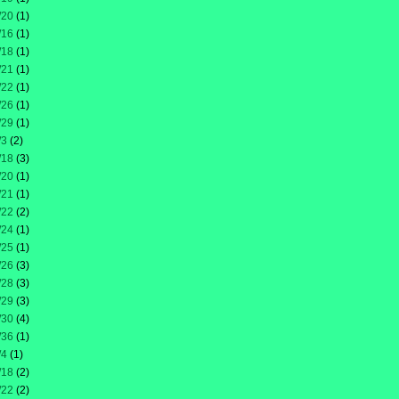
/20
(1)
/16
(1)
/18
(1)
/21
(1)
/22
(1)
/26
(1)
/29
(1)
/3
(2)
/18
(3)
/20
(1)
/21
(1)
/22
(2)
/24
(1)
/25
(1)
/26
(3)
/28
(3)
/29
(3)
/30
(4)
/36
(1)
/4
(1)
/18
(2)
/22
(2)