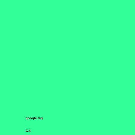
google tag
GA