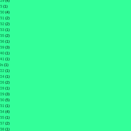
/29
(4)
/3
(1)
/30
(4)
/31
(2)
/32
(2)
/33
(1)
/35
(2)
/36
(1)
/39
(3)
/40
(1)
/41
(1)
9s
(1)
/22
(1)
/24
(1)
/26
(2)
/28
(1)
/29
(3)
/30
(5)
/31
(1)
/34
(4)
/35
(1)
/37
(2)
/38
(1)