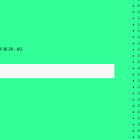
.
0
1
1
1
1
1
1
8 36 29 - 4/2.
1
2
2
2
2
2
2
2
2
2
2
2
2
3
3