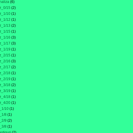
naliza
(6)
z_0/15
(2)
z_1/10
(1)
z_1/12
(1)
z_1/13
(2)
z_1/15
(1)
z_1/16
(3)
z_1/17
(3)
z_1/19
(1)
z_2/15
(1)
z_2/16
(3)
z_2/17
(2)
z_2/18
(1)
z_2/19
(1)
z_3/18
(2)
z_3/19
(1)
z_4/18
(1)
z_4/20
(1)
_1/10
(1)
_1/8
(1)
_2/9
(2)
_3/8
(1)
astiguri
(2)