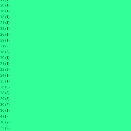
/20
(1)
/16
(1)
/18
(1)
/21
(1)
/22
(1)
/26
(1)
/29
(1)
/3
(2)
/18
(3)
/20
(1)
/21
(1)
/22
(2)
/24
(1)
/25
(1)
/26
(3)
/28
(3)
/29
(3)
/30
(4)
/36
(1)
/4
(1)
/18
(2)
/22
(2)