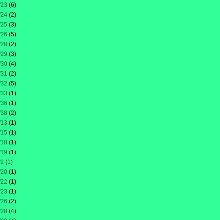
/23
(6)
/24
(2)
/25
(3)
/26
(5)
/28
(2)
/29
(3)
/30
(4)
/31
(2)
/32
(5)
/33
(1)
/36
(1)
/38
(2)
/13
(1)
/15
(1)
/18
(1)
/19
(1)
/2
(1)
/20
(1)
/22
(1)
/23
(1)
/26
(2)
/28
(4)