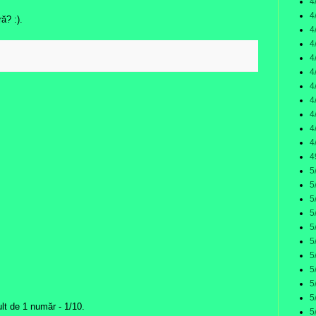
4
4
ă? :).
4
4
4
4
4
4
4
4
4
4
5
5
5
5
5
5
5
5
5
5
lt de 1 număr - 1/10.
5