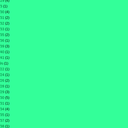
/29
(4)
/3
(1)
/30
(4)
/31
(2)
/32
(2)
/33
(1)
/35
(2)
/36
(1)
/39
(3)
/40
(1)
/41
(1)
9s
(1)
/22
(1)
/24
(1)
/26
(2)
/28
(1)
/29
(3)
/30
(5)
/31
(1)
/34
(4)
/35
(1)
/37
(2)
/38
(1)