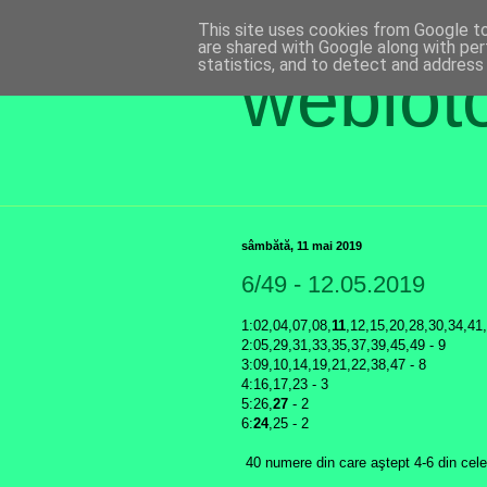
This site uses cookies from Google to 
are shared with Google along with per
statistics, and to detect and address
weblot
sâmbătă, 11 mai 2019
6/49 - 12.05.2019
1:02,04,07,08,
11
,12,15,20,28,30,34,41,
2:05,29,31,33,35,37,39,45,49 - 9
3:09,10,14,19,21,22,38,47 - 8
4:16,17,23 - 3
5:26,
27
- 2
6:
24
,25 - 2
40 numere din care aştept 4-6 din cele 