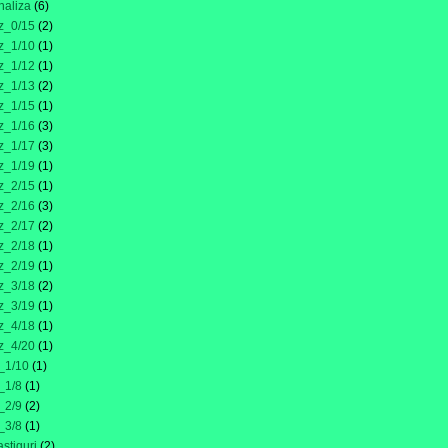
naliza
(6)
z_0/15
(2)
z_1/10
(1)
z_1/12
(1)
z_1/13
(2)
z_1/15
(1)
z_1/16
(3)
z_1/17
(3)
z_1/19
(1)
z_2/15
(1)
z_2/16
(3)
z_2/17
(2)
z_2/18
(1)
z_2/19
(1)
z_3/18
(2)
z_3/19
(1)
z_4/18
(1)
z_4/20
(1)
_1/10
(1)
_1/8
(1)
_2/9
(2)
_3/8
(1)
astiguri
(2)