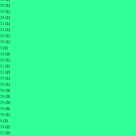
/20
(1)
/16
(1)
/18
(1)
/21
(1)
/22
(1)
/26
(1)
/29
(1)
/3
(2)
/18
(3)
/20
(1)
/21
(1)
/22
(2)
/24
(1)
/25
(1)
/26
(3)
/28
(3)
/29
(3)
/30
(4)
/36
(1)
/4
(1)
/18
(2)
/22
(2)