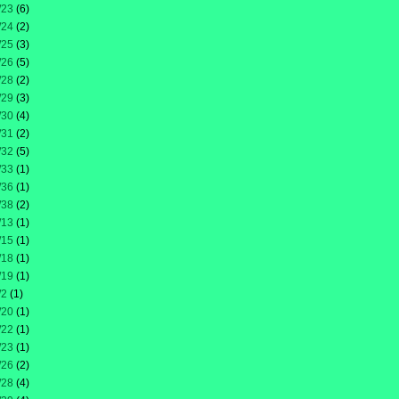
/23
(6)
/24
(2)
/25
(3)
/26
(5)
/28
(2)
/29
(3)
/30
(4)
/31
(2)
/32
(5)
/33
(1)
/36
(1)
/38
(2)
/13
(1)
/15
(1)
/18
(1)
/19
(1)
/2
(1)
/20
(1)
/22
(1)
/23
(1)
/26
(2)
/28
(4)