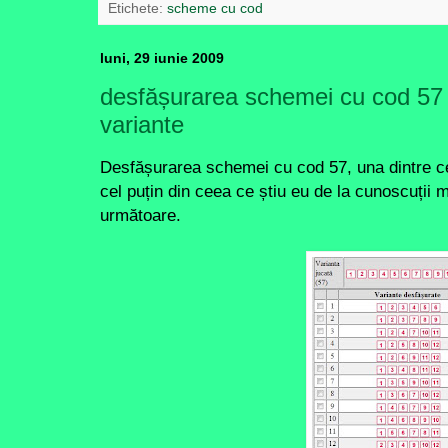
Etichete:
scheme cu cod
luni, 29 iunie 2009
desfășurarea schemei cu cod 57
variante
Desfășurarea schemei cu cod 57, una dintre c
cel puțin din ceea ce știu eu de la cunoscuții m
următoare.