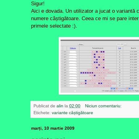
Sigur!
Aici e dovada. Un utilizator a jucat o variantă 
numere câștigătoare. Ceea ce mi se pare intere
primele selectate :).
Publicat de
alin
la
02:00
Niciun comentariu:
Etichete:
variante câștigătoare
marți, 10 martie 2009