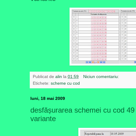
Publicat de
alin
la
01:59
Niciun comentariu:
Etichete:
scheme cu cod
luni, 18 mai 2009
desfășurarea schemei cu cod 49
variante