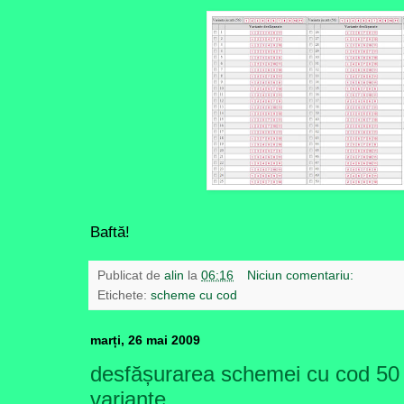
Baftă!
Publicat de
alin
la
06:16
Niciun comentariu:
Etichete:
scheme cu cod
marți, 26 mai 2009
desfășurarea schemei cu cod 50
variante