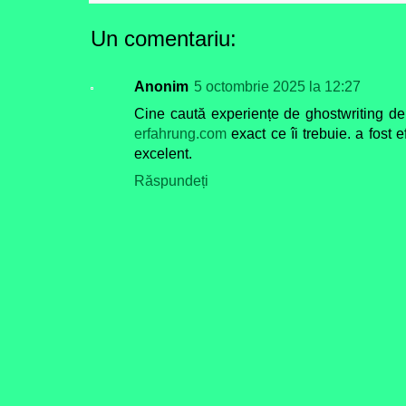
Un comentariu:
Anonim
5 octombrie 2025 la 12:27
Cine caută experiențe de ghostwriting de
erfahrung.com
exact ce îi trebuie. a fost ef
excelent.
Răspundeți