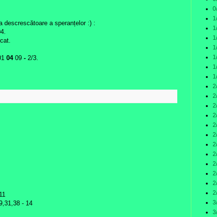
0
1
ea descrescătoare a speranțelor :) :
1
04.
1
cat.
1
1
01
04
09
-
2/3.
1
1
2
2
:
2
2
2
2
2
2
2
2
2
2
- 11
3
29,31,38 - 14
3