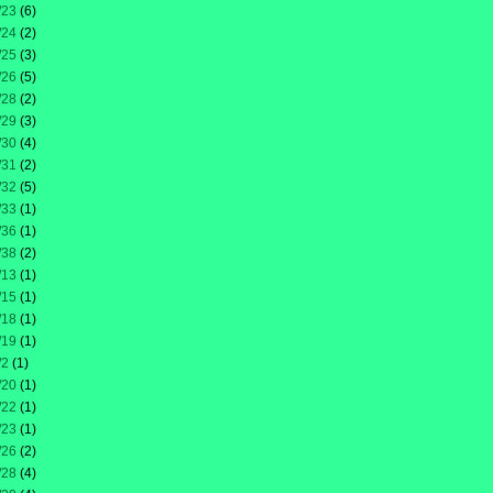
/23
(6)
/24
(2)
/25
(3)
/26
(5)
/28
(2)
/29
(3)
/30
(4)
/31
(2)
/32
(5)
/33
(1)
/36
(1)
/38
(2)
/13
(1)
/15
(1)
/18
(1)
/19
(1)
/2
(1)
/20
(1)
/22
(1)
/23
(1)
/26
(2)
/28
(4)