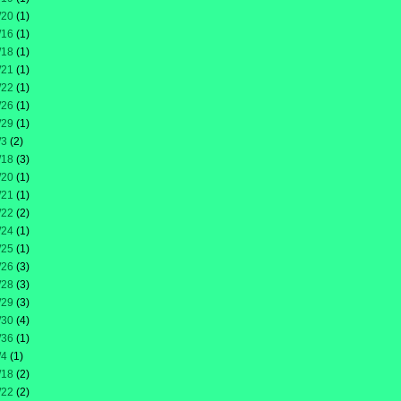
/20
(1)
/16
(1)
/18
(1)
/21
(1)
/22
(1)
/26
(1)
/29
(1)
/3
(2)
/18
(3)
/20
(1)
/21
(1)
/22
(2)
/24
(1)
/25
(1)
/26
(3)
/28
(3)
/29
(3)
/30
(4)
/36
(1)
/4
(1)
/18
(2)
/22
(2)