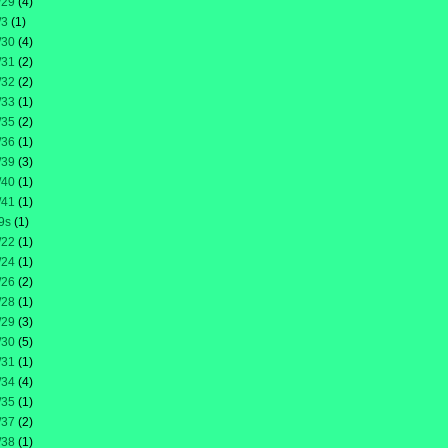
/29
(4)
/3
(1)
/30
(4)
/31
(2)
/32
(2)
/33
(1)
/35
(2)
/36
(1)
/39
(3)
/40
(1)
/41
(1)
9s
(1)
/22
(1)
/24
(1)
/26
(2)
/28
(1)
/29
(3)
/30
(5)
/31
(1)
/34
(4)
/35
(1)
/37
(2)
/38
(1)