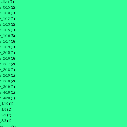
naliza
(6)
z_0/15
(2)
z_1/10
(1)
z_1/12
(1)
z_1/13
(2)
z_1/15
(1)
z_1/16
(3)
z_1/17
(3)
z_1/19
(1)
z_2/15
(1)
z_2/16
(3)
z_2/17
(2)
z_2/18
(1)
z_2/19
(1)
z_3/18
(2)
z_3/19
(1)
z_4/18
(1)
z_4/20
(1)
_1/10
(1)
_1/8
(1)
_2/9
(2)
_3/8
(1)
astiguri
(2)