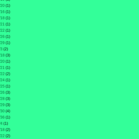
/20
(1)
/16
(1)
/18
(1)
/21
(1)
/22
(1)
/26
(1)
/29
(1)
/3
(2)
/18
(3)
/20
(1)
/21
(1)
/22
(2)
/24
(1)
/25
(1)
/26
(3)
/28
(3)
/29
(3)
/30
(4)
/36
(1)
/4
(1)
/18
(2)
/22
(2)