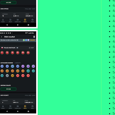
4
4
4
4
4
4
4
4
4
4
4
4
5
5
5
5
5
5
5
5
5
5
5