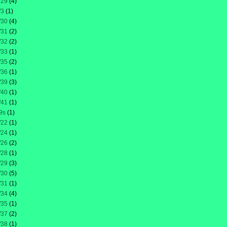
/29
(4)
/3
(1)
/30
(4)
/31
(2)
/32
(2)
/33
(1)
/35
(2)
/36
(1)
/39
(3)
/40
(1)
/41
(1)
9s
(1)
/22
(1)
/24
(1)
/26
(2)
/28
(1)
/29
(3)
/30
(5)
/31
(1)
/34
(4)
/35
(1)
/37
(2)
/38
(1)