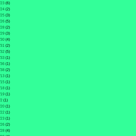
/23
(6)
/24
(2)
/25
(3)
/26
(5)
/28
(2)
/29
(3)
/30
(4)
/31
(2)
/32
(5)
/33
(1)
/36
(1)
/38
(2)
/13
(1)
/15
(1)
/18
(1)
/19
(1)
/2
(1)
/20
(1)
/22
(1)
/23
(1)
/26
(2)
/28
(4)