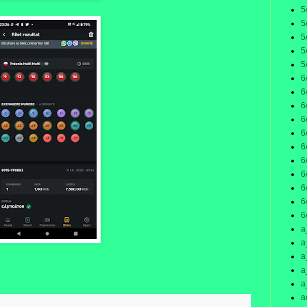
5
5
5
5
5
6
6
6
6
6
6
6
6
6
6
6
a
a
a
a
a
a
: