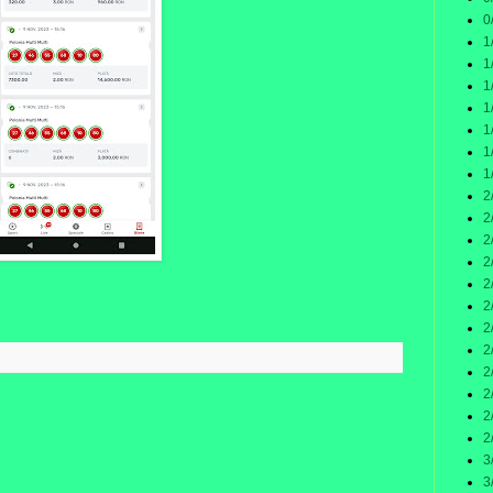
0
1
1
1
1
1
1
1
2
2
2
2
2
2
2
2
:
2
2
2
2
3
3