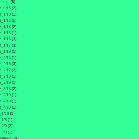
naliza
(6)
z_0/15
(2)
z_1/10
(1)
z_1/12
(1)
z_1/13
(2)
z_1/15
(1)
z_1/16
(3)
z_1/17
(3)
z_1/19
(1)
z_2/15
(1)
z_2/16
(3)
z_2/17
(2)
z_2/18
(1)
z_2/19
(1)
z_3/18
(2)
z_3/19
(1)
z_4/18
(1)
z_4/20
(1)
_1/10
(1)
_1/8
(1)
_2/9
(2)
_3/8
(1)
astiguri
(2)