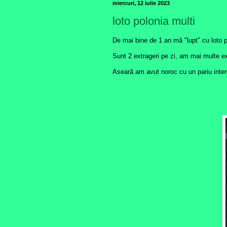
miercuri, 12 iulie 2023
loto polonia multi
De mai bine de 1 an mă "lupt" cu loto p
Sunt 2 extrageri pe zi, am mai multe ex
Aseară am avut noroc cu un pariu intere