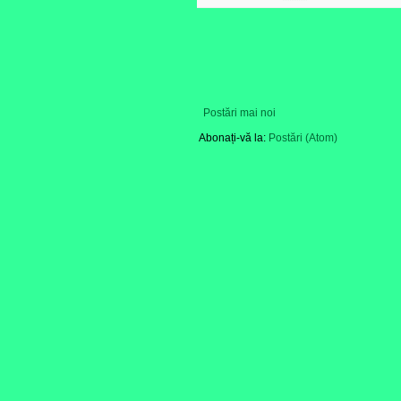
Postări mai noi
Abonați-vă la:
Postări (Atom)