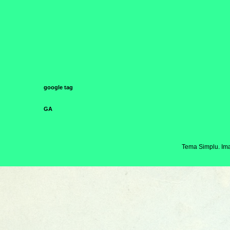
google tag
GA
Tema Simplu. Ima