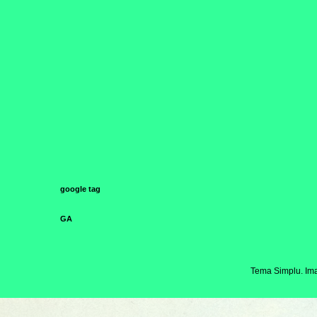
google tag
GA
Tema Simplu. Ima