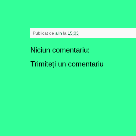
Publicat de
alin
la
15:03
Niciun comentariu:
Trimiteți un comentariu