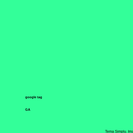
google tag
GA
Tema Simplu. Ima