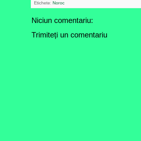
Etichete:
Noroc
Niciun comentariu:
Trimiteți un comentariu