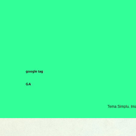
google tag
GA
Tema Simplu. Ima