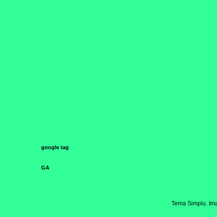
google tag
GA
Tema Simplu. Ima